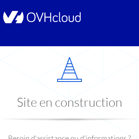
Site en construction
Besoin d'assistance ou d'informations ?